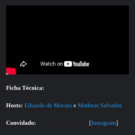
Ficha Técnica:
Hosts:
Eduardo de Moraes
e
Matheus Salvador
Convidado:
Sasha Zavistanovicz
[
Instagram
]