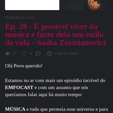
25/08/2022 às 15:35
Ep. 20 - É possível viver da
música e fazer dela um estilo
de vida - Sasha Zavistanovicz
27
4
1min de leitura
Olá Povo querido!
Estamos no ar com mais um episódio incrível do
EMFOCAST
e com um assunto que nós
queríamos falar aqui hà muito tempo:
MÚSICA
e tudo que permeia esse universo e para