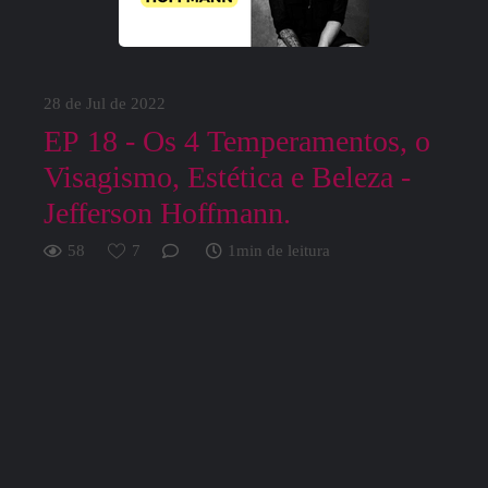
28 de Jul de 2022
EP 18 - Os 4 Temperamentos, o
Visagismo, Estética e Beleza -
Jefferson Hoffmann.
58
7
1min de leitura