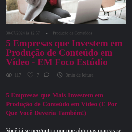
30/07/2024 às 12:57
Produção de Conteúdos
5 Empresas que Investem em
Produção de Conteúdo em
Vídeo - EM Foco Estúdio
117
7
3min de leitura
5 Empresas que Mais Investem em
Produção de Conteúdo em Vídeo (E Por
Que Você Deveria Também!)
Você já se perguntou por que algumas marcas se