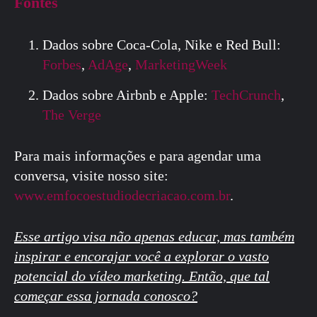
Fontes
Dados sobre Coca-Cola, Nike e Red Bull:
Forbes
,
AdAge
,
MarketingWeek
Dados sobre Airbnb e Apple:
TechCrunch
,
The Verge
Para mais informações e para agendar uma
conversa, visite nosso site:
www.emfocoestudiodecriacao.com.br
.
Esse artigo visa não apenas educar, mas também
inspirar e encorajar você a explorar o vasto
potencial do vídeo marketing. Então, que tal
começar essa jornada conosco?