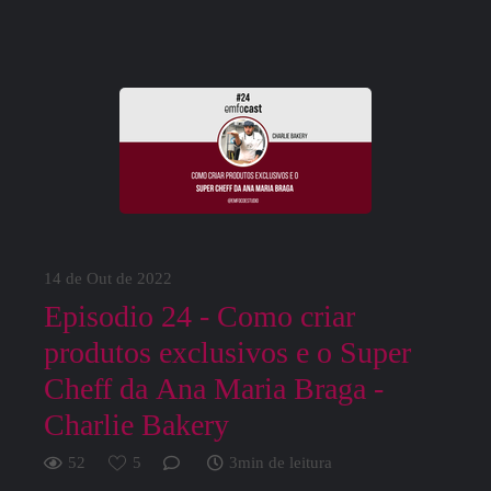
14 de Out de 2022
Episodio 24 - Como criar
produtos exclusivos e o Super
Cheff da Ana Maria Braga -
Charlie Bakery
52
5
3min de leitura